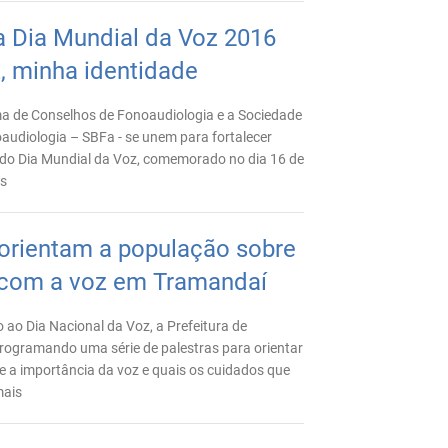
Dia Mundial da Voz 2016
, minha identidade
a de Conselhos de Fonoaudiologia e a Sociedade
oaudiologia – SBFa - se unem para fortalecer
do Dia Mundial da Voz, comemorado no dia 16 de
is
 orientam a população sobre
com a voz em Tramandaí
o Dia Nacional da Voz, a Prefeitura de
rogramando uma série de palestras para orientar
e a importância da voz e quais os cuidados que
mais