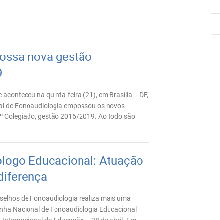
ossa nova gestão
9
 aconteceu na quinta-feira (21), em Brasília – DF,
al de Fonoaudiologia empossou os novos
2º Colegiado, gestão 2016/2019. Ao todo são
logo Educacional: Atuação
diferença
selhos de Fonoaudiologia realiza mais uma
ha Nacional de Fonoaudiologia Educacional