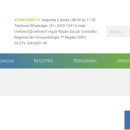
ATENDIMENTO:
Segunda a Sexta | 08:30 às 17:20
Telefone/WhatsApp: (51) 3333-1291 E-mail:
crefono7@crefono7.org.br Razão Social: Conselho
Regional de Fonoaudiologia 7ª Região CNPJ:
05.379.164/0001-95
ÚNCIAS
REGISTRO
TESOURARIA
ORIEN