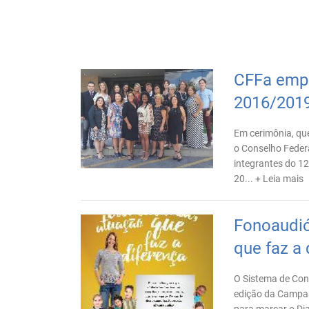
CFFa emp
2016/201
Em cerimônia, que
o Conselho Feder
integrantes do 1
20...
+ Leia mais
Fonoaudió
que faz a 
O Sistema de Con
edição da Campan