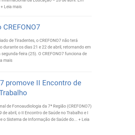
 Internacional da Educação – 28 de abril. Em
.
+ Leia mais
no CREFONO7
iado de Tiradentes, o CREFONO7 não terá
o durante os dias 21 e 22 de abril, retornando em
a segunda-feira (25). O CREFONO7 funciona de
ia mais
 promove II Encontro de
Trabalho
nal de Fonoaudiologia da 7ª Região (CREFONO7)
 de abril, o II Encontro de Saúde no Trabalho e I
e o Sistema de Informação de Saúde do...
+ Leia