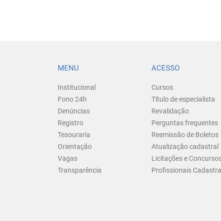
MENU
ACESSO
Institucional
Cursos
Fono 24h
Título de especialista
Denúncias
Revalidação
Registro
Perguntas frequentes
Tesouraria
Reemissão de Boletos
Orientação
Atualização cadastral
Vagas
Licitações e Concurso
Transparência
Profissionais Cadastr