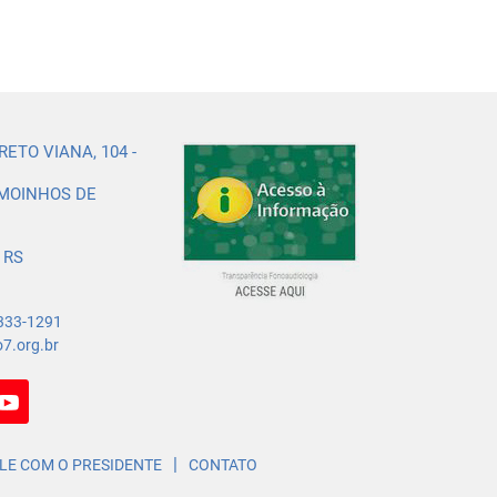
ETO VIANA, 104 -
 MOINHOS DE
 RS
333-1291
7.org.br
|
LE COM O PRESIDENTE
CONTATO