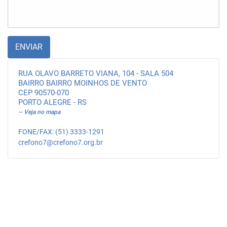
ENVIAR
RUA OLAVO BARRETO VIANA, 104 - SALA 504
BAIRRO BAIRRO MOINHOS DE VENTO
CEP 90570-070
PORTO ALEGRE - RS
-- Veja no mapa
FONE/FAX: (51) 3333-1291
crefono7@crefono7.org.br